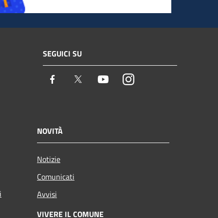
SEGUICI SU
Facebook
Twitter
Youtube
Instagram
NOVITÀ
Notizie
Comunicati
i
Avvisi
VIVERE IL COMUNE