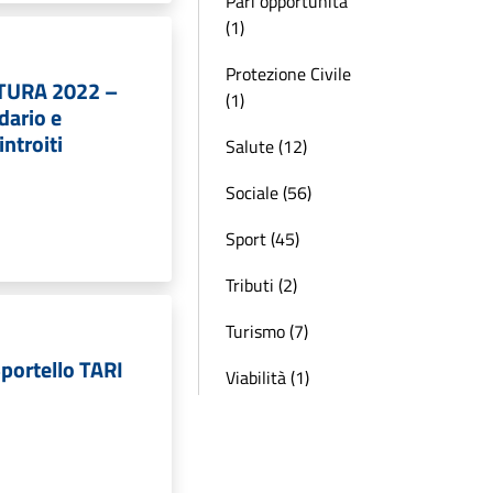
Pari opportunità
(1)
Protezione Civile
URA 2022 –
(1)
dario e
ntroiti
Salute (12)
Sociale (56)
Sport (45)
Tributi (2)
Turismo (7)
portello TARI
Viabilità (1)