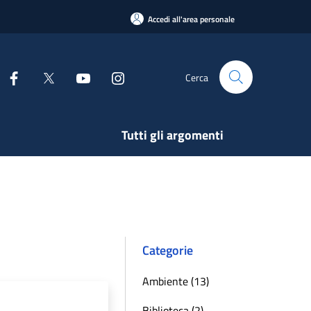
Accedi all'area personale
Cerca
Tutti gli argomenti
Categorie
Ambiente (13)
Biblioteca (2)