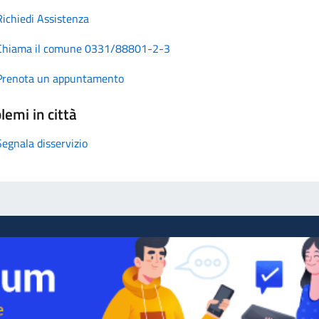
Richiedi Assistenza
Chiama il comune 0331/88801-2-3
Prenota un appuntamento
lemi in città
Segnala disservizio