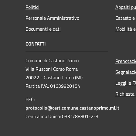
Politici
Appalti pu
Personale Amministrativo
Catasto e
Documenti e dati
Mobilità e
CONTATTI
Comune di Castano Primo
Prenotaz
Villa Rusconi Corso Roma
Segnalazi
20022 - Castano Primo (MI)
Leggi le 
Partita IVA: 01639920154
Richiesta
PEC:
protocollo@cert.comune.castanoprimo.mi.it
Centralino Unico: 0331/88801-2-3