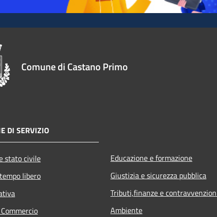
Comune di Castano Primo
E DI SERVIZIO
Educazione e formazione
 stato civile
Giustizia e sicurezza pubblica
 tempo libero
Tributi,finanze e contravvenzion
ativa
Ambiente
e Commercio