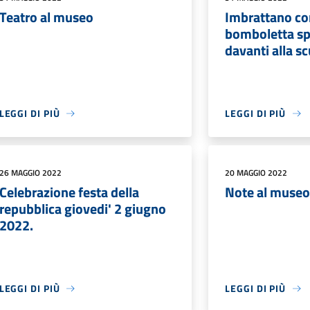
Teatro al museo
Imbrattano co
bomboletta spr
davanti alla sc
LEGGI DI PIÙ
LEGGI DI PIÙ
26 MAGGIO 2022
20 MAGGIO 2022
Celebrazione festa della
Note al muse
repubblica giovedi' 2 giugno
2022.
LEGGI DI PIÙ
LEGGI DI PIÙ