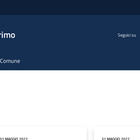
rimo
Seguici su
il Comune
31 MAGGIO 2022
31 MAGGIO 2022