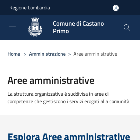
Salta al contenuto principale
Regione Lombardia
Comune di Castano
Primo
Home
>
Amministrazione
>
Aree amministrative
Aree amministrative
La struttura organizzativa è suddivisa in aree di
competenze che gestiscono i servizi erogati alla comunità.
Esplora Aree amministrative