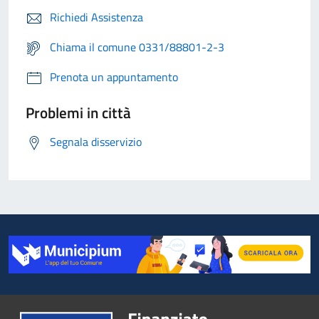
Richiedi Assistenza
Chiama il comune 0331/88801-2-3
Prenota un appuntamento
Problemi in città
Segnala disservizio