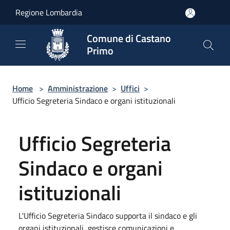
Salta al contenuto principale
Regione Lombardia
Comune di Castano
Primo
Home
>
Amministrazione
>
Uffici
>
Ufficio Segreteria Sindaco e organi istituzionali
Ufficio Segreteria
Sindaco e organi
istituzionali
L'Ufficio Segreteria Sindaco supporta il sindaco e gli
organi istituzionali, gestisce comunicazioni e