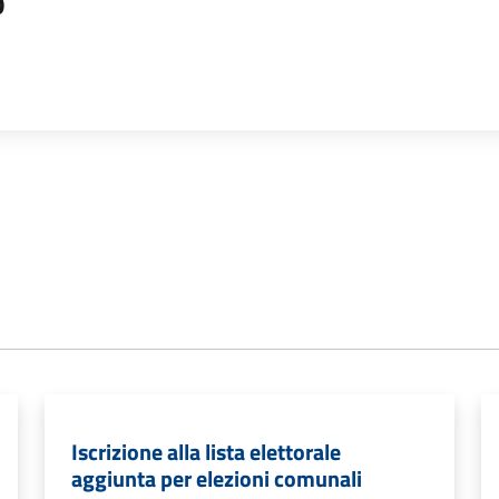
o
Iscrizione alla lista elettorale
aggiunta per elezioni comunali