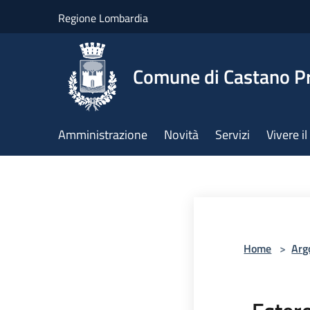
Salta al contenuto principale
Regione Lombardia
Comune di Castano P
Amministrazione
Novità
Servizi
Vivere 
Home
>
Arg