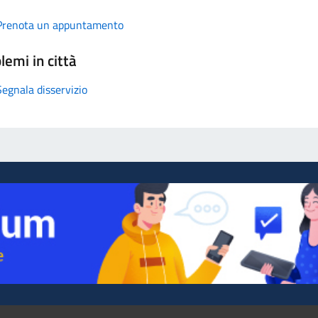
Prenota un appuntamento
lemi in città
Segnala disservizio