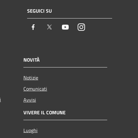
SEGUICI SU
Facebook
Twitter
Youtube
Instagram
NOVITÀ
Notizie
Comunicati
i
Avvisi
VIVERE IL COMUNE
Luoghi