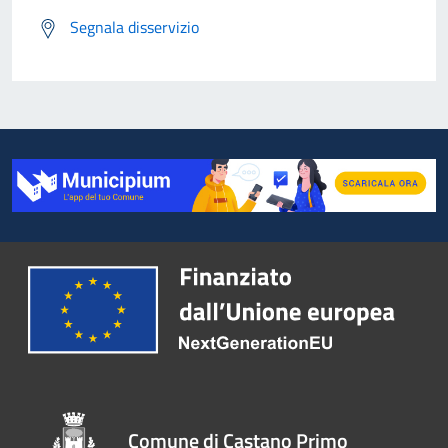
Segnala disservizio
Comune di Castano Primo