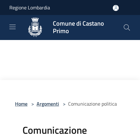
Salta al contenuto principale
Regione Lombardia
Comune di Castano
Primo
Home
>
Argomenti
>
Comunicazione politica
Comunicazione