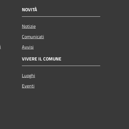
NOVITÀ
Notizie
Comunicati
i
Avvisi
VIVERE IL COMUNE
Luoghi
Eventi