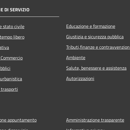
E DI SERVIZIO
Educazione e formazione
 stato civile
Giustizia e sicurezza pubblica
 tempo libero
Tributi,finanze e contravvenzion
ativa
Ambiente
e Commercio
Salute, benessere e assistenza
bblici
Autorizzazioni
 urbanistica
 trasporti
ione appuntamento
Amministrazione trasparente