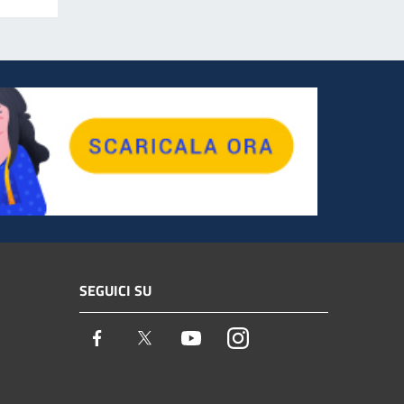
SEGUICI SU
Facebook
Twitter
Youtube
Instagram