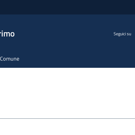
rimo
Seguici su
il Comune