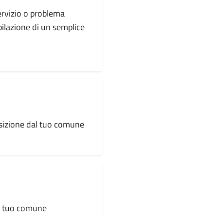
servizio o problema
pilazione di un semplice
osizione dal tuo comune
al tuo comune