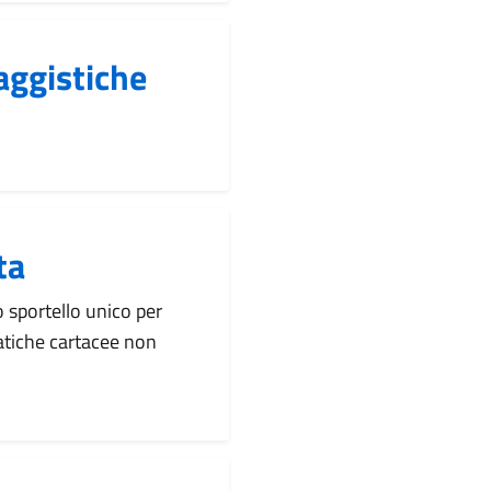
aggistiche
ta
 sportello unico per
pratiche cartacee non