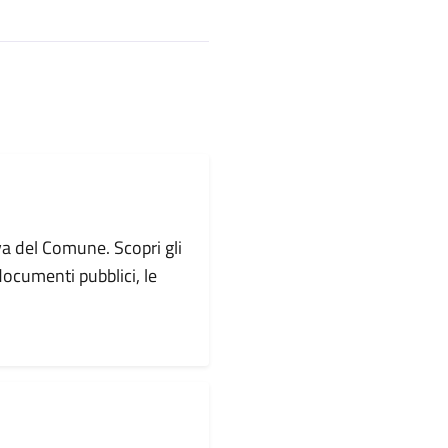
va del Comune. Scopri gli
i documenti pubblici, le