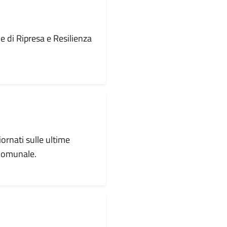
le di Ripresa e Resilienza
iornati sulle ultime
 comunale.