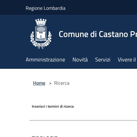
Salta al contenuto principale
Regione Lombardia
Comune di Castano P
Amministrazione
Novità
Servizi
Vivere 
Home
>
Ricerca
Inserisci i termini di ricerca