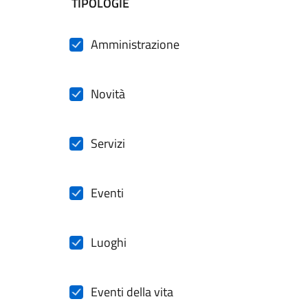
filtri da applicare
TIPOLOGIE
Amministrazione
Novità
Servizi
Eventi
Luoghi
Eventi della vita