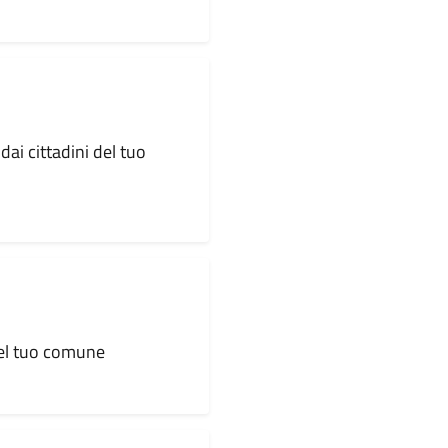
dai cittadini del tuo
 del tuo comune