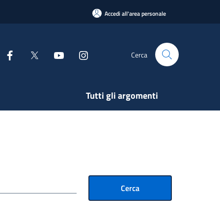
Accedi all'area personale
Cerca
Tutti gli argomenti
Cerca