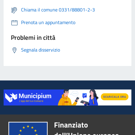
Chiama il comune 0331/88801-2-3
Prenota un appuntamento
Problemi in città
Segnala disservizio