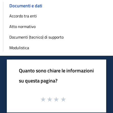
Documenti e dati
Accordo tra enti
Atto normativo
Documenti (tecnico) di supporto
Modulistica
Quanto sono chiare le informazioni
su questa pagina?