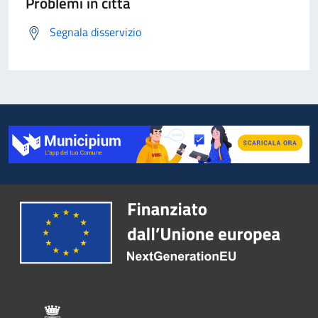
Problemi in città
Segnala disservizio