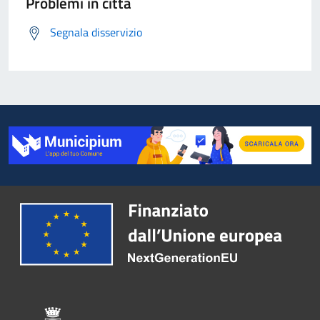
Problemi in città
Segnala disservizio