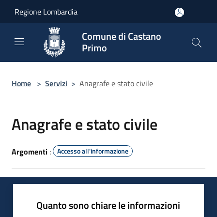
Salta al contenuto principale
Regione Lombardia
Comune di Castano
Primo
Home
>
Servizi
>
Anagrafe e stato civile
Anagrafe e stato civile
Argomenti
:
Accesso all'informazione
Quanto sono chiare le informazioni