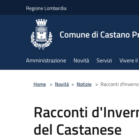
Salta al contenuto principale
Regione Lombardia
Comune di Castano P
Amministrazione
Novità
Servizi
Vivere 
Home
>
Novità
>
Notizie
>
Racconti d'Inverno
Racconti d'Inver
del Castanese