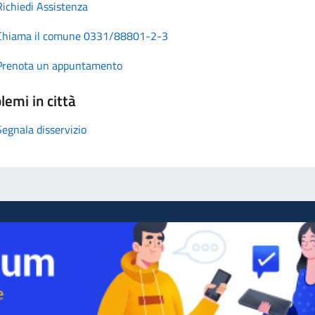
Richiedi Assistenza
Chiama il comune 0331/88801-2-3
Prenota un appuntamento
lemi in città
Segnala disservizio