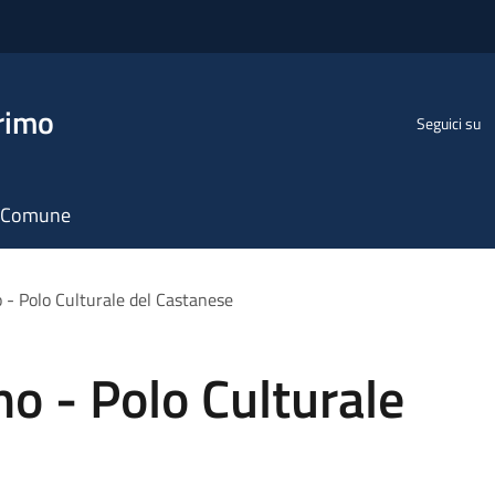
rimo
Seguici su
il Comune
 - Polo Culturale del Castanese
no - Polo Culturale