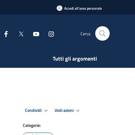
Accedi all'area personale
Cerca
Tutti gli argomenti
Condividi
Vedi azioni
Categorie: