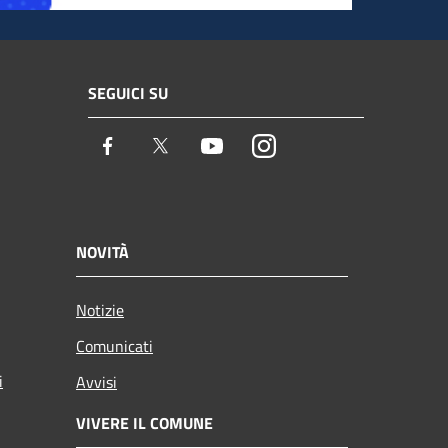
SEGUICI SU
Facebook
Twitter
Youtube
Instagram
NOVITÀ
Notizie
Comunicati
i
Avvisi
VIVERE IL COMUNE