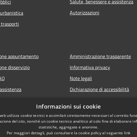
Salute, benessere e assistenza
bblici
Autorizzazioni
 urbanistica
 trasporti
ione appuntamento
Amministrazione trasparente
one disservizio
Informativa privacy
FAQ
Note legali
 assistenza
Dichiarazione di accessibilità
Informazioni sui cookie
web utilizza cookie tecnici e assimilati strettamente necessari al corretto fu
azione del sito, nonché un cookie tecnico analitico al solo fine di elaborare i
statistiche, aggregate e anonime.
Per maggiori dettagli, può consultare la cookie policy al seguente
link