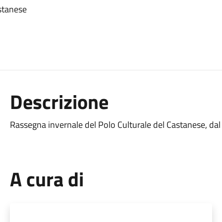
stanese
Descrizione
Rassegna invernale del Polo Culturale del Castanese, d
A cura di