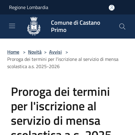
Salta al contenuto principale
Regione Lombardia
Comune di Castano
Primo
Home
>
Novità
>
Avvisi
>
Proroga dei termini per l'iscrizione al servizio di mensa
scolastica a.s. 2025-2026
Proroga dei termini
per l'iscrizione al
servizio di mensa
scolastica a.s. 2025-