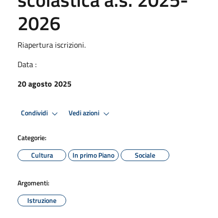
2026
Riapertura iscrizioni.
Data :
20 agosto 2025
Condividi
Vedi azioni
Categorie:
Cultura
In primo Piano
Sociale
Argomenti:
Istruzione