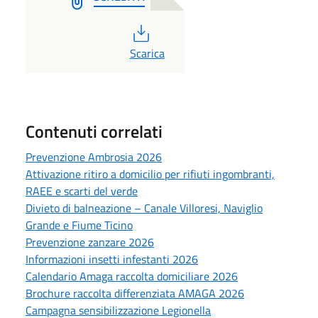
PDF
Scarica
Contenuti correlati
Prevenzione Ambrosia 2026
Attivazione ritiro a domicilio per rifiuti ingombranti,
RAEE e scarti del verde
Divieto di balneazione – Canale Villoresi, Naviglio
Grande e Fiume Ticino
Prevenzione zanzare 2026
Informazioni insetti infestanti 2026
Calendario Amaga raccolta domiciliare 2026
Brochure raccolta differenziata AMAGA 2026
Campagna sensibilizzazione Legionella