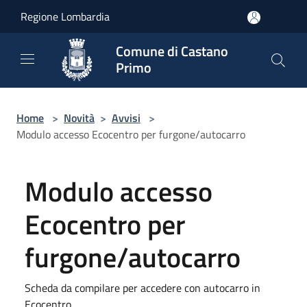
Salta al contenuto principale
Regione Lombardia
Comune di Castano
Primo
Home
>
Novità
>
Avvisi
>
Modulo accesso Ecocentro per furgone/autocarro
Modulo accesso
Ecocentro per
furgone/autocarro
Scheda da compilare per accedere con autocarro in
Ecocentro