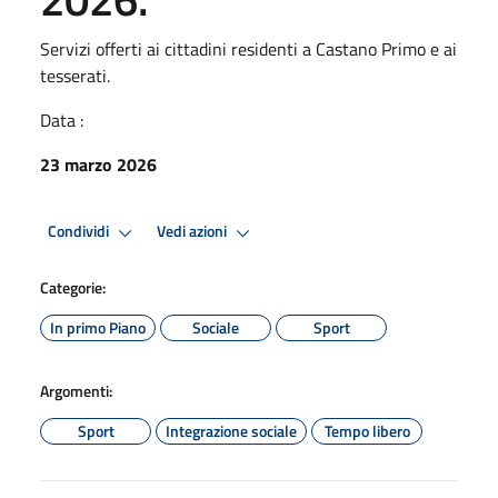
Servizi offerti ai cittadini residenti a Castano Primo e ai
tesserati.
Data :
23 marzo 2026
Condividi
Vedi azioni
Categorie:
In primo Piano
Sociale
Sport
Argomenti:
Sport
Integrazione sociale
Tempo libero