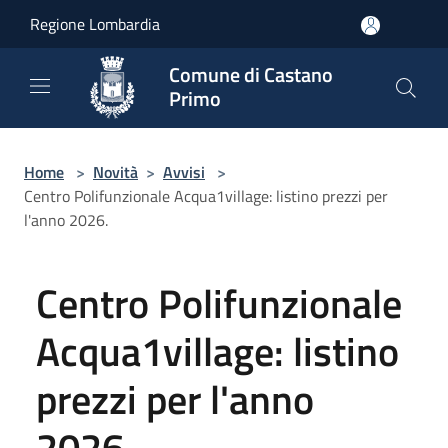
Salta al contenuto principale
Regione Lombardia
Comune di Castano
Primo
Home
>
Novità
>
Avvisi
>
Centro Polifunzionale Acqua1village: listino prezzi per
l'anno 2026.
Centro Polifunzionale
Acqua1village: listino
prezzi per l'anno
2026.