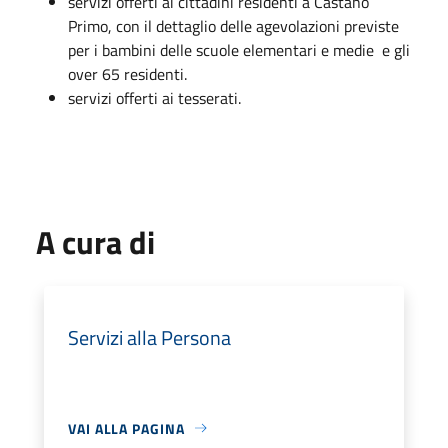
servizi offerti ai cittadini residenti a Castano
Primo, con il dettaglio delle agevolazioni previste
per i bambini delle scuole elementari e medie e gli
over 65 residenti.
servizi offerti ai tesserati.
A cura di
Servizi alla Persona
VAI ALLA PAGINA