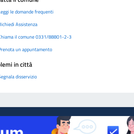
Leggi le domande frequenti
Richiedi Assistenza
Chiama il comune 0331/88801-2-3
Prenota un appuntamento
lemi in città
Segnala disservizio