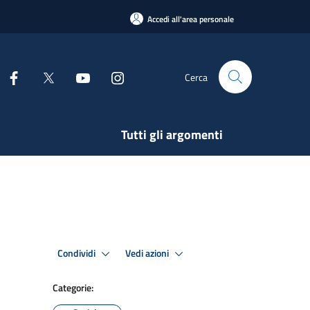
Accedi all'area personale
Cerca
Tutti gli argomenti
Condividi
Vedi azioni
Categorie: