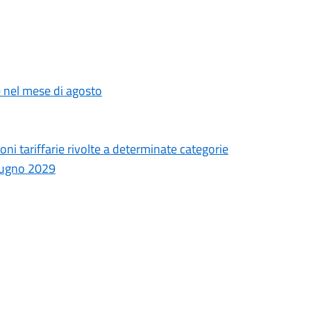
e nel mese di agosto
i tariffarie rivolte a determinate categorie
giugno 2029