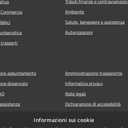
Tributi,finanze e contravvenzion
ativa
Ambiente
e Commercio
Salute, benessere e assistenza
bblici
Autorizzazioni
 urbanistica
 trasporti
ione appuntamento
Amministrazione trasparente
one disservizio
Informativa privacy
FAQ
Note legali
 assistenza
Dichiarazione di accessibilità
Informazioni sui cookie