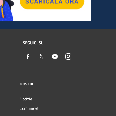
SEGUICI SU
Facebook
Twitter
Youtube
Instagram
NOVITÀ
Notizie
Comunicati