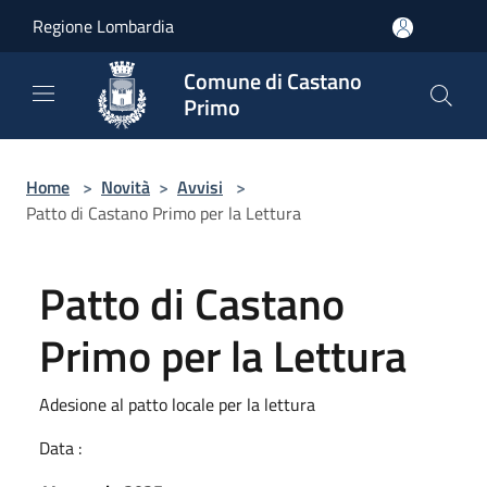
Salta al contenuto principale
Regione Lombardia
Comune di Castano
Primo
Home
>
Novità
>
Avvisi
>
Patto di Castano Primo per la Lettura
Patto di Castano
Primo per la Lettura
Adesione al patto locale per la lettura
Data :