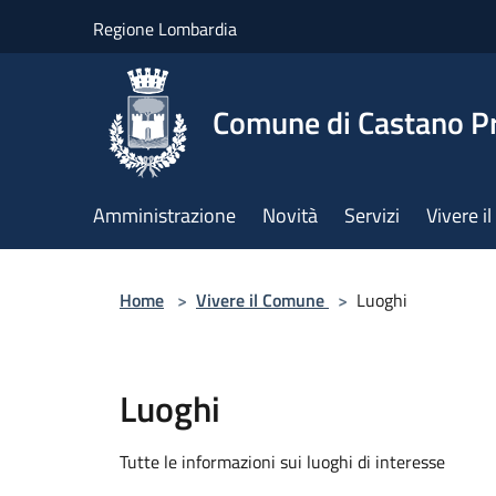
Salta al contenuto principale
Regione Lombardia
Comune di Castano P
Amministrazione
Novità
Servizi
Vivere 
Home
>
Vivere il Comune
>
Luoghi
Luoghi
Tutte le informazioni sui luoghi di interesse