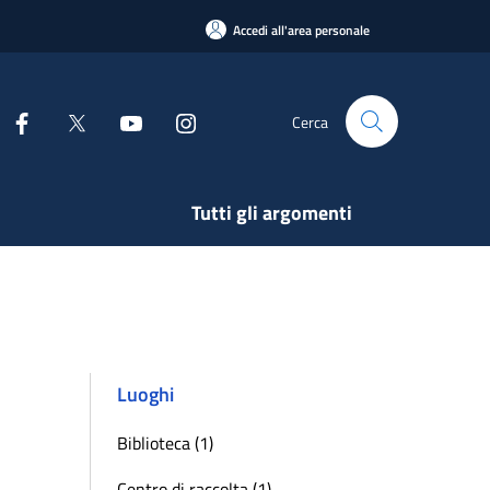
Accedi all'area personale
Cerca
Tutti gli argomenti
Luoghi
Biblioteca (1)
Centro di raccolta (1)