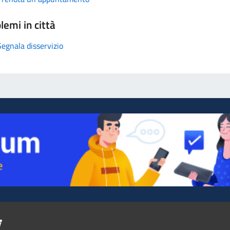
lemi in città
Segnala disservizio