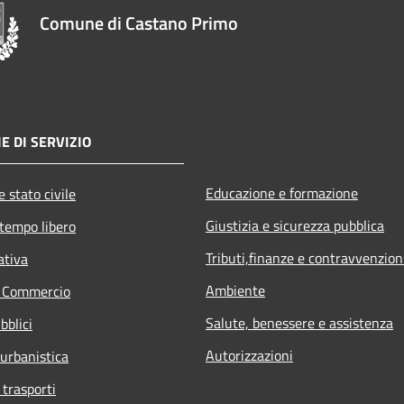
Comune di Castano Primo
E DI SERVIZIO
Educazione e formazione
 stato civile
Giustizia e sicurezza pubblica
 tempo libero
Tributi,finanze e contravvenzion
ativa
Ambiente
e Commercio
Salute, benessere e assistenza
bblici
Autorizzazioni
 urbanistica
 trasporti