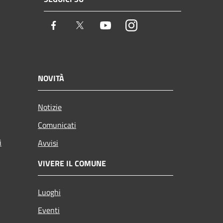
Facebook
Twitter
Youtube
Instagram
NOVITÀ
Notizie
Comunicati
i
Avvisi
VIVERE IL COMUNE
Luoghi
Eventi