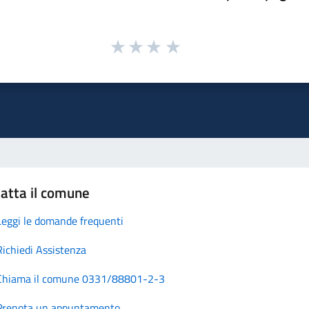
atta il comune
Leggi le domande frequenti
Richiedi Assistenza
Chiama il comune 0331/88801-2-3
Prenota un appuntamento