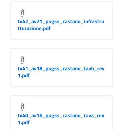
tv42_av21_pugss_castano_infrastru
tturazione.pdf
tv41_av18_pugss_castano_tavb_rev
1.pdf
tv40_av16_pugss_castano_tava_rev
1.pdf