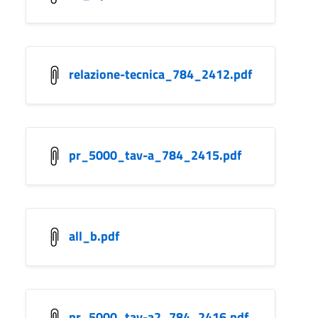
relazione-tecnica_784_2412.pdf
pr_5000_tav-a_784_2415.pdf
all_b.pdf
pr_5000_tav-a2_784_2416.pdf