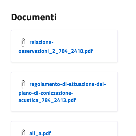
Documenti
relazione-
osservazioni_2_784_2418.pdf
regolamento-di-attuazione-del-
piano-di-zonizzazione-
acustica_784_2413.pdf
all_a.pdf