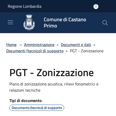
Salta al contenuto principale
Regione Lombardia
Comune di Castano
Primo
Home
>
Amministrazione
>
Documenti e dati
>
Documenti (tecnico) di supporto
>
PGT - Zonizzazione
PGT - Zonizzazione
Piano di zonizzazione acustica, rilievi fonometrici e
relazioni tecniche
Tipi di documento
:
Documento (tecnico) di supporto