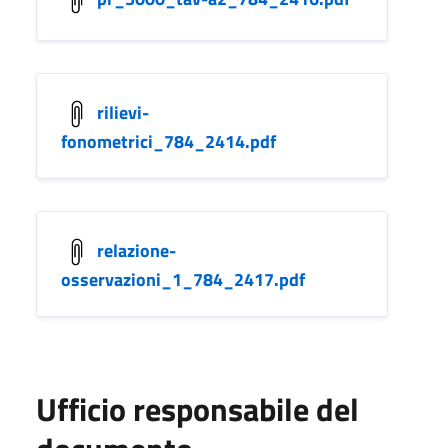
rilievi-
fonometrici_784_2414.pdf
relazione-
osservazioni_1_784_2417.pdf
Ufficio responsabile del